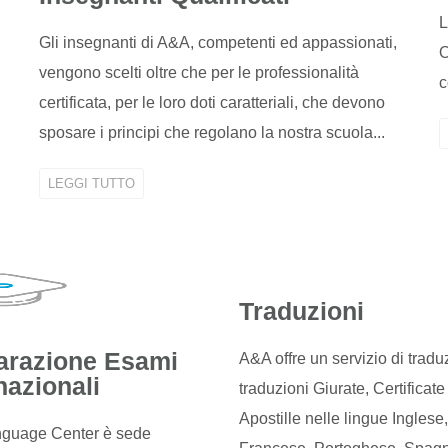
L
Gli insegnanti di A&A, competenti ed appassionati,
O
vengono scelti oltre che per le professionalità
c
certificata, per le loro doti caratteriali, che devono
sposare i principi che regolano la nostra scuola...
LEGGI TUTTO
Traduzioni
arazione Esami
A&A offre un servizio di tradu
nazionali
traduzioni Giurate, Certificate
Apostille nelle lingue Inglese,
guage Center è sede