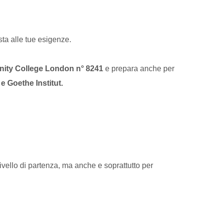
sta alle tue esigenze.
rinity College London n° 8241
e prepara anche per
e Goethe Institut.
livello di partenza, ma anche e soprattutto per