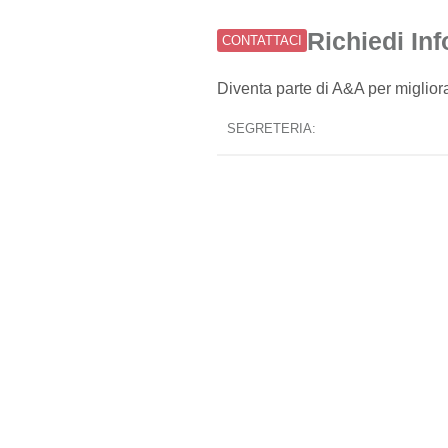
Richiedi In
CONTATTACI
Diventa parte di A&A per migliora
SEGRETERIA: