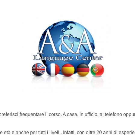
preferisci frequentare il corso. A casa, in ufficio, al telefono op
 età e anche per tutti i livelli. Infatti, con oltre 20 anni di esperi