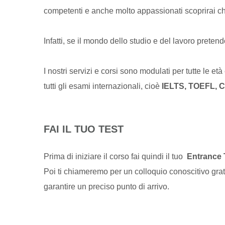
competenti e anche molto appassionati scoprirai che
Infatti, se il mondo dello studio e del lavoro prete
I nostri servizi e corsi sono modulati per tutte le et
tutti gli esami internazionali, cioè
IELTS, TOEFL, Ca
FAI IL TUO TEST
Prima di iniziare il corso fai quindi il tuo
Entrance 
Poi ti chiameremo per un colloquio conoscitivo gratui
garantire un preciso punto di arrivo.