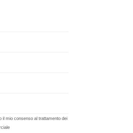
o il mio consenso al trattamento dei
rciale