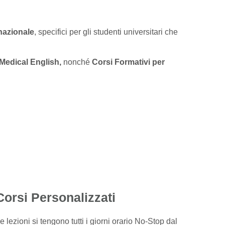
rnazionale
, specifici per gli studenti universitari che
Medical English,
nonché
Corsi Formativi per
Corsi Personalizzati
e lezioni si tengono tutti i giorni orario No-Stop dal