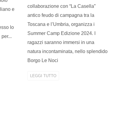
nolo
collaborazione con “La Casella”
liano e
antico feudo di campagna tra la
Toscana e l’Umbria, organizza i
esso lo
Summer Camp Edizione 2024. I
per...
ragazzi saranno immersi in una
natura incontaminata, nello splendido
Borgo Le Noci
LEGGI TUTTO