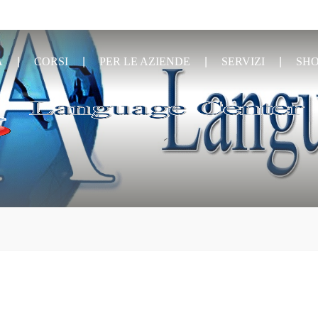
A
CORSI
PER LE AZIENDE
SERVIZI
SH