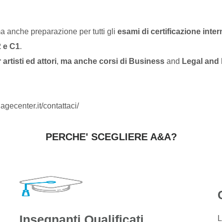
ma anche preparazione per tutti gli
esami di certificazione inte
2 e C1
.
artisti ed attori
,
ma anche corsi di Business
and
Legal and 
agecenter.it/contattaci/
PERCHE' SCEGLIERE A&A?
Insegnanti Qualificati
L