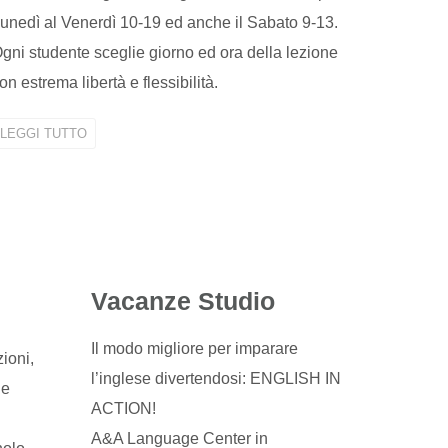
unedì al Venerdì 10-19 ed anche il Sabato 9-13.
gni studente sceglie giorno ed ora della lezione
on estrema libertà e flessibilità.
LEGGI TUTTO
Vacanze Studio
Il modo migliore per imparare
zioni,
l’inglese divertendosi: ENGLISH IN
 e
ACTION!
A&A Language Center in