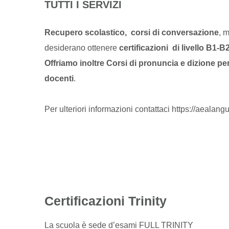
TUTTI I SERVIZI
Recupero scolastico,
corsi di conversazione
, 
desiderano ottenere
certificazioni di livello B1-B
Offriamo inoltre Corsi di pronuncia e dizione per 
docenti
.
Per ulteriori informazioni contattaci
https://aealangu
Certificazioni Trinity
La scuola è sede d’esami FULL TRINITY