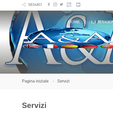
SEGUICI
HOME
LA SCUOL
Pagina iniziale
Servizi
Servizi