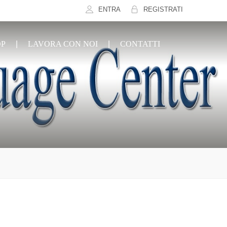
ENTRA
REGISTRATI
OP
LAVORA CON NOI
CONTATTI