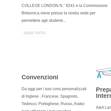
COLLEGE LONDON N.° 8241 e la Commissione
Britannica viene presso la nostra sede per
permettere agli studenti...
LEGGI TUTTO
Convenzioni
Prep
Da oggi per i tuoi corsi personalizzati
Inter
di Inglese , Francese, Spagnolo,
Tedesco. Portoghese, Russo, Arabo
A&A Lan