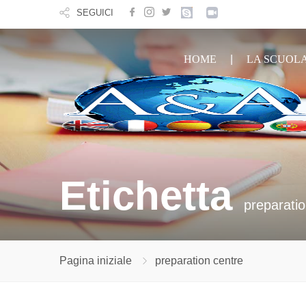
SEGUICI
HOME
LA SCUOL
Etichetta
preparatio
Pagina iniziale
preparation centre