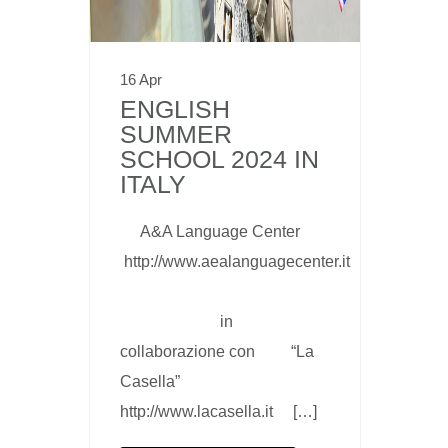
16 Apr
ENGLISH
SUMMER
SCHOOL 2024 IN
ITALY
A&A Language Center
http://www.aealanguagecenter.it
in
collaborazione con “La
Casella”
http://www.lacasella.it […]