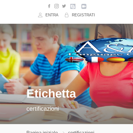
ENTRA
REGISTRATI
Etichetta
certificazioni
Pagina iniziale
certificazioni