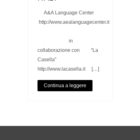
A&A Language Center
http://www.aealanguagecenter.it
in
collaborazione con “La
Casella”
http://www.lacasella.it […]
Continua a leggere