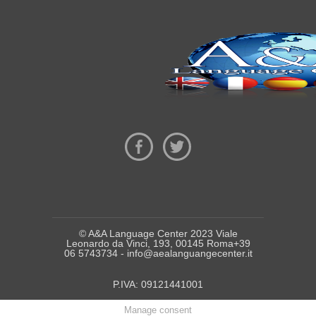
© A&A Language Center 2023 Viale
Leonardo da Vinci, 193, 00145 Roma+39
06 5743734 - info@aealanguangecenter.it
P.IVA: 09121441001
Manage consent