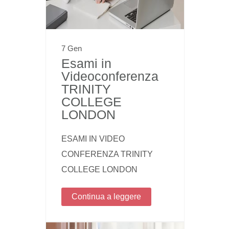
7 Gen
Esami in
Videoconferenza
TRINITY
COLLEGE
LONDON
ESAMI IN VIDEO
CONFERENZA TRINITY
COLLEGE LONDON
Continua a leggere