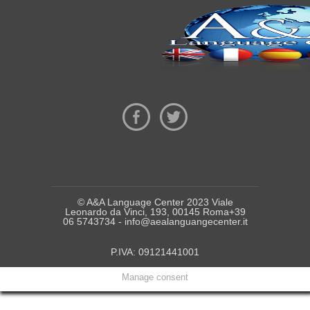
© A&A Language Center 2023 Viale
Leonardo da Vinci, 193, 00145 Roma+39
06 5743734 - info@aealanguangecenter.it
P.IVA: 09121441001
Manage consent