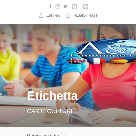
ENTRA
REGISTRATI
Etichetta
CARTECULTURE
Pagina iniziale