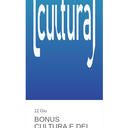
12 Giu
BONUS
CULTURA E DEL