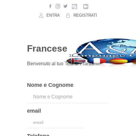
ENTRA
REGISTRATI
Francese
Benvenuto al tuo Test di Francese
Nome e Cognome
email