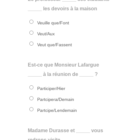
_____ les devoirs à la maison
Veuille que/Font
Veut/Aux
Veut que/Fassent
Est-ce que Monsieur Lafargue
_____ à la réunion de _____ ?
Participer/Hier
Partcipera/Demain
Partcipe/Lendemain
Madame Durasse et _____ vous
redrons visite ______