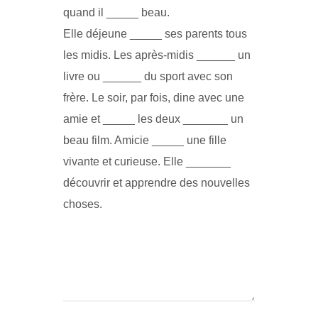
quand il _____ beau.
Elle déjeune _____ ses parents tous
les midis. Les après-midis ______ un
livre ou ______ du sport avec son
frère. Le soir, par fois, dine avec une
amie et _____ les deux _______ un
beau film. Amicie _____ une fille
vivante et curieuse. Elle _______
découvrir et apprendre des nouvelles
choses.