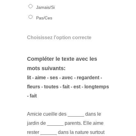
Jamais/Si
Pas/Ces
Choisissez l’option correcte
Compléter le texte avec les
mots suivants:
lit - aime - ses - avec - regardent -
fleurs - toutes - fait - est - longtemps
- fait
Amicie cueille des ______ dans le
jardin de ______ parents. Elle aime
rester ______ dans la nature surtout