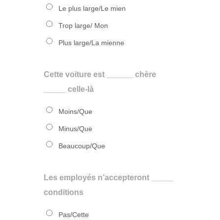
Le plus large/Le mien
Trop large/ Mon
Plus large/La mienne
Cette voiture est ______ chère
_____ celle-là
Moins/Que
Minus/Que
Beaucoup/Que
Les employés n’accepteront _____
conditions
Pas/Cette