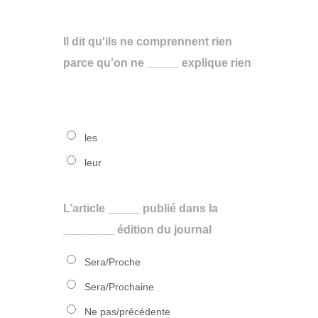
Il dit qu'ils ne comprennent rien
parce qu'on ne _____ explique rien
les
leur
L’article _____ publié dans la
________ édition du journal
Sera/Proche
Sera/Prochaine
Ne pas/précédente