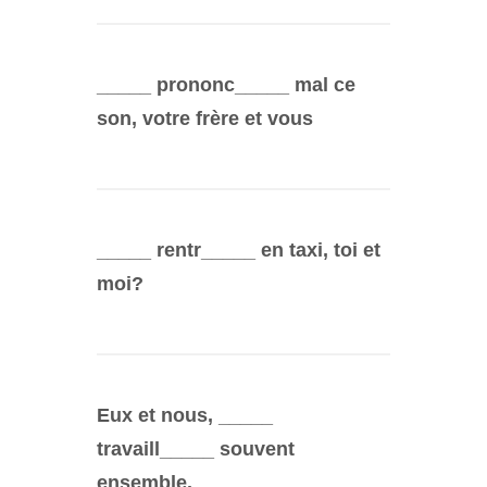
_____ prononc_____ mal ce
son, votre frère et vous
_____ rentr_____ en taxi, toi et
moi?
Eux et nous, _____
travaill_____ souvent
ensemble.