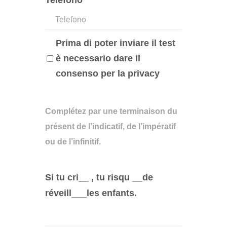
Telefono
Prima di poter inviare il test
è necessario dare il
consenso per la privacy
Complétez par une terminaison du
présent de l’indicatif, de l’impératif
ou de l’infinitif.
Si tu cri__ , tu risqu __de
réveill___les enfants.