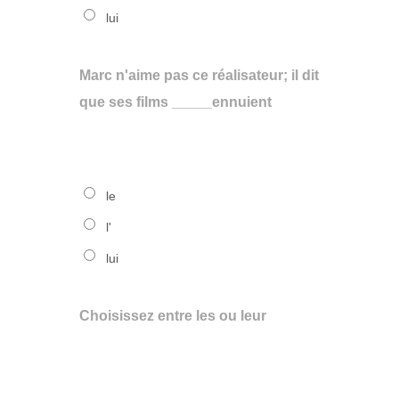
lui
Marc n'aime pas ce réalisateur; il dit
que ses films _____ennuient
le
l'
lui
Choisissez entre les ou leur