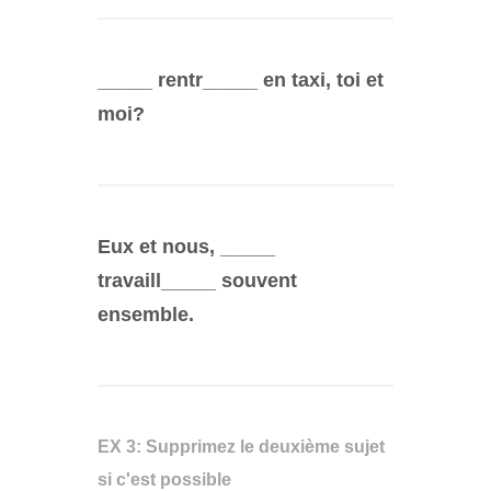
_____ rentr_____ en taxi, toi et
moi?
Eux et nous, _____
travaill_____ souvent
ensemble.
EX 3: Supprimez le deuxième sujet
si c'est possible