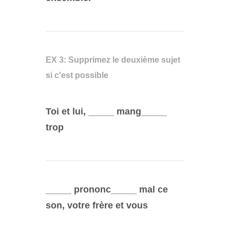
EX 3: Supprimez le deuxième sujet
si c'est possible
Toi et lui, _____ mang_____
trop
_____ prononc_____ mal ce
son, votre frère et vous