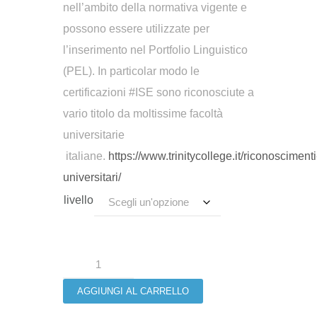
nell’ambito della normativa vigente e
possono essere utilizzate per
l’inserimento nel Portfolio Linguistico
(PEL). In particolar modo le
certificazioni #ISE sono riconosciute a
vario titolo da moltissime facoltà
universitarie
italiane.
https://www.trinitycollege.it/riconoscimenti
universitari/
livello
Esami
Trinity
AGGIUNGI AL CARRELLO
quantità