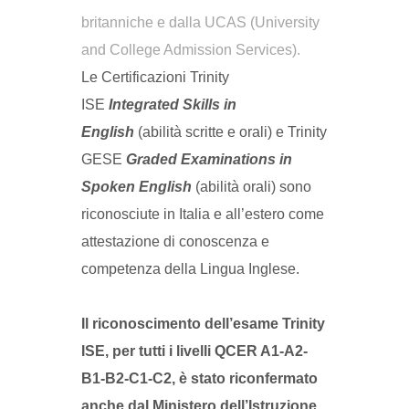
britanniche e dalla UCAS (University
and College Admission Services).
Le Certificazioni
Trinity
ISE
Integrated Skills in
English
(abilità scritte e orali) e
Trinity
GESE
Graded Examinations in
Spoken English
(abilità orali) sono
riconosciute in Italia e all’estero come
attestazione di conoscenza e
competenza della Lingua Inglese.
Il riconoscimento dell’esame Trinity
ISE, per tutti i livelli QCER A1-A2-
B1-B2-C1-C2, è stato riconfermato
anche dal Ministero dell’Istruzione